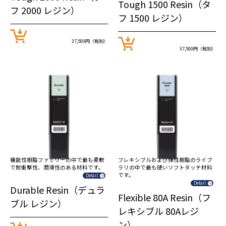
Tough 1500 Resin（タ
フ 2000 レジン）
フ 1500 レジン）
37,500円（税別）
37,500円（税別）
機能性樹脂ファミリーの中で最も柔軟
フレキシブルおよび弾性樹脂のライブ
で耐衝撃性、潤滑性のある材料です。
ラリの中で最も硬いソフトタッチ材料
です。
Detail
Detail
Durable Resin（デュラ
Flexible 80A Resin（フ
ブル レジン）
レキシブル 80Aレジ
ン）