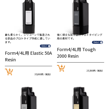
最も柔らかく、シリコーンで製造され
強く頑丈な試作品のプロトタイピング
る部品のプロトタイプ作成に適してい
用の素材です。
ます。
Detail
Detail
Form4/4L用 Tough
Form4/4L用 Elastic 50A
2000 Resin
Resin
25,500円（税別）
35,800円（税別）