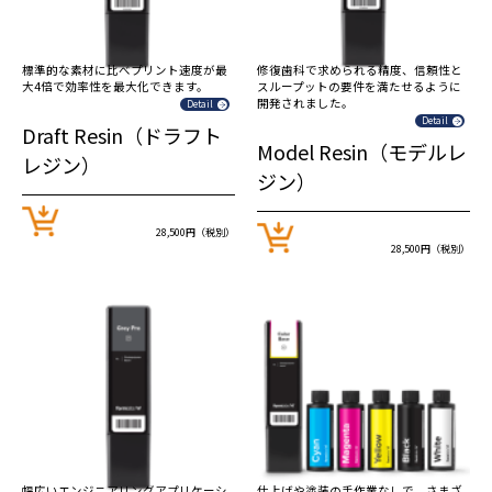
標準的な素材に比べプリント速度が最
修復歯科で求められる精度、信頼性と
大4倍で効率性を最大化できます。
スループットの要件を満たせるように
開発されました。
Detail
Detail
Draft Resin（ドラフト
Model Resin（モデルレ
レジン）
ジン）
28,500円（税別）
28,500円（税別）
幅広いエンジニアリングアプリケーシ
仕上げや塗装の手作業なしで、さまざ