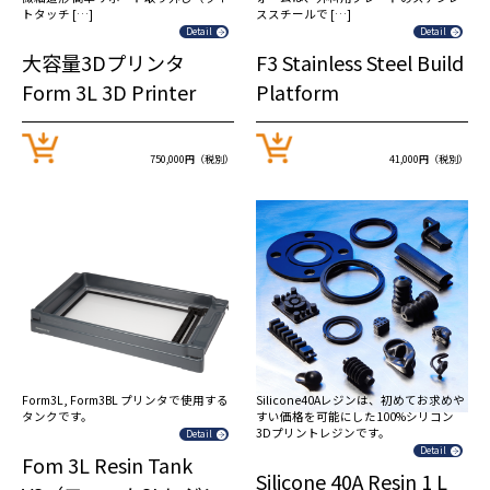
トタッチ […]
ススチールで […]
Detail
Detail
大容量3Dプリンタ
F3 Stainless Steel Build
Form 3L 3D Printer
Platform
750,000円（税別）
41,000円（税別）
Form3L, Form3BL プリンタで使用する
Silicone40Aレジンは、初めてお求めや
タンクです。
すい価格を可能にした100%シリコン
3Dプリントレジンです。
Detail
Detail
Fom 3L Resin Tank
Silicone 40A Resin 1 L