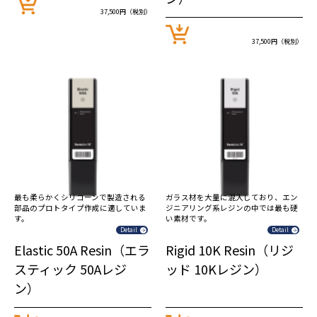
37,500円（税別）
37,500円（税別）
最も柔らかくシリコーンで製造される
ガラス材を大量に混入しており、エン
部品のプロトタイプ作成に適していま
ジニアリング系レジンの中では最も硬
す。
い素材です。
Detail
Detail
Elastic 50A Resin（エラ
Rigid 10K Resin（リジ
スティック 50Aレジ
ッド 10Kレジン）
ン）