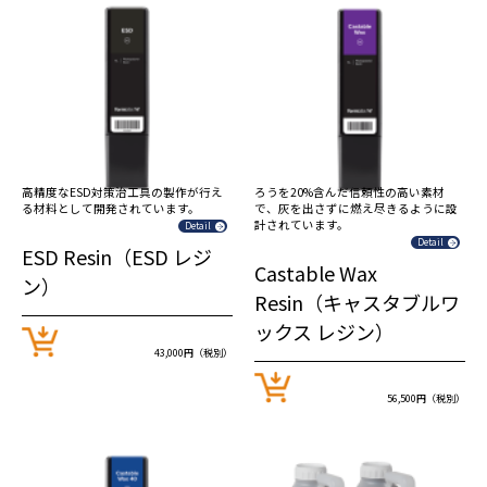
高精度なESD対策治工具の製作が行え
ろうを20%含んだ信頼性の高い素材
る材料として開発されています。
で、灰を出さずに燃え尽きるように設
計されています。
Detail
Detail
ESD Resin（ESD レジ
Castable Wax
ン）
Resin（キャスタブルワ
ックス レジン）
43,000円（税別）
56,500円（税別）