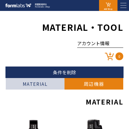
原田車両設計
Formlabs Shop
Add Shop
MATERIAL・TOOL
アカウント情報
0
条件を削除
MATERIAL
周辺機器
MATERIAL