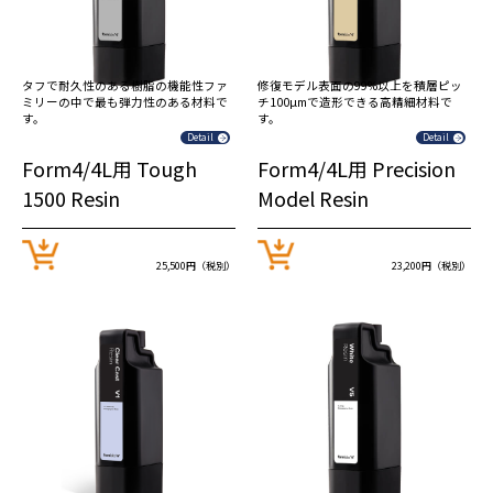
タフで耐久性のある樹脂の機能性ファ
修復モデル表面の99%以上を積層ピッ
ミリーの中で最も弾力性のある材料で
チ100µmで造形できる高精細材料で
す。
す。
Detail
Detail
Form4/4L用 Tough
Form4/4L用 Precision
1500 Resin
Model Resin
25,500円（税別）
23,200円（税別）