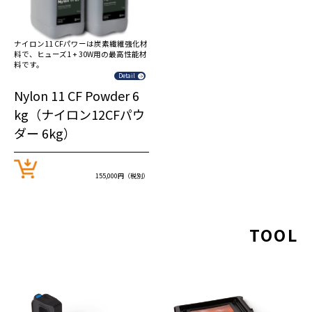
ナイロン11 CFパワーは炭素繊維強化材
料で、ヒューズ1 + 30W用の最高性能材
料です。
Detail
Nylon 11 CF Powder 6
kg（ナイロン12CFパウ
ダー 6kg）
155,000円（税別）
TOOL