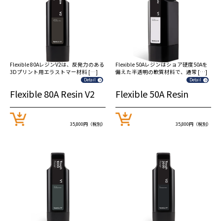
Flexible 80AレジンV2は、反発力のある
Flexible 50Aレジンはショア硬度50Aを
3Dプリント用エラストマー材料 […]
備えた半透明の軟質材料で、通常 […]
Detail
Detail
Flexible 80A Resin V2
Flexible 50A Resin
35,800円（税別）
35,800円（税別）