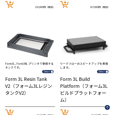
233,000円（税別）
107,000円（税別）
Form3L, Form3BL プリンタで使用する
ワークフローのスピードアップを実現
タンクです。
します。
Detail
Detail
Form 3L Resin Tank
Form 3L Build
V2（フォーム3Lレジン
Platform（フォーム3L
タンクV2）
ビルドプラットフォー
ム）