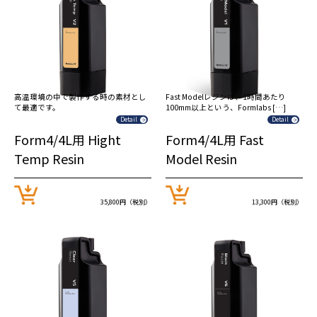
高温環境の中で製作する時の素材とし
Fast Modelレジンは、1時間あたり
て最適です。
100mm以上という、Formlabs […]
Detail
Detail
Form4/4L用 Hight
Form4/4L用 Fast
Temp Resin
Model Resin
35,800円（税別）
13,300円（税別）