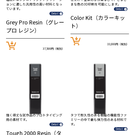
ョンに適した汎用性の高い材料となっ
まな色の3D印刷を可能にします。
ています。
Detail
Detail
Color Kit（カラーキッ
Grey Pro Resin（グレー
ト）
プロ レジン）
33,000円（税別）
37,500円（税別）
強く頑丈な試作品のプロトタイピング
タフで耐久性のある樹脂の機能性ファ
用の素材です。
ミリーの中で最も弾力性のある材料で
す。
Detail
Detail
Tough 2000 Resin（タ