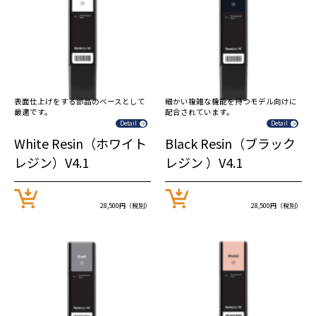
表面仕上げをする部品のベースとして
細かい複雑な機能を持つモデル向けに
最適です。
配合されています。
Detail
Detail
White Resin（ホワイト
Black Resin（ブラック
レジン）V4.1
レジン ）V4.1
28,500円（税別）
28,500円（税別）