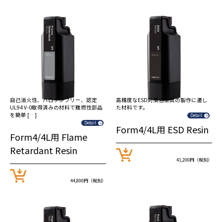
自己消火性、ハロゲンフリー、認定
高精度なESD対策治工具の製作に適し
UL94 V-0取得済みの材料で難燃性部品
た材料です。
を簡単 […]
Detail
Detail
Form4/4L用 ESD Resin
Form4/4L用 Flame
Retardant Resin
41,200円（税別）
44,800円（税別）