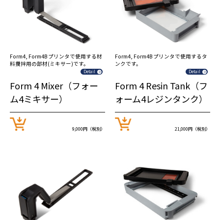
Form4, Form4B プリンタで使用する材
Form4, Form4B プリンタで使用するタ
料攪拌用の部材(ミキサー)です。
ンクです。
Detail
Detail
Form 4 Mixer（フォー
Form 4 Resin Tank（フ
ム4ミキサー）
ォーム4レジンタンク）
9,000円（税別）
21,000円（税別）