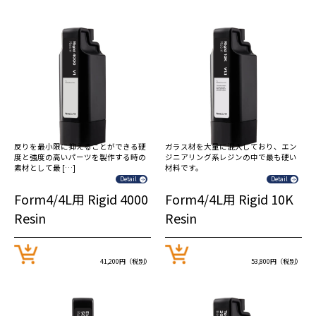
反りを最小限に抑えることができる硬
ガラス材を大量に混入しており、エン
度と強度の高いパーツを製作する時の
ジニアリング系レジンの中で最も硬い
素材として最 […]
材料です。
Detail
Detail
Form4/4L用 Rigid 4000
Form4/4L用 Rigid 10K
Resin
Resin
41,200円（税別）
53,800円（税別）