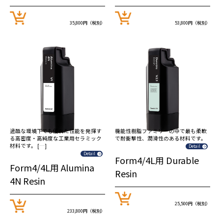
35,800円（税別）
53,800円（税別）
過酷な環境下でも優れた性能を発揮す
機能性樹脂ファミリーの中で最も柔軟
る高密度・高純度な工業用セラミック
で耐衝撃性、潤滑性のある材料です。
材料です。 […]
Detail
Detail
Form4/4L用 Durable
Form4/4L用 Alumina
Resin
4N Resin
25,500円（税別）
233,800円（税別）