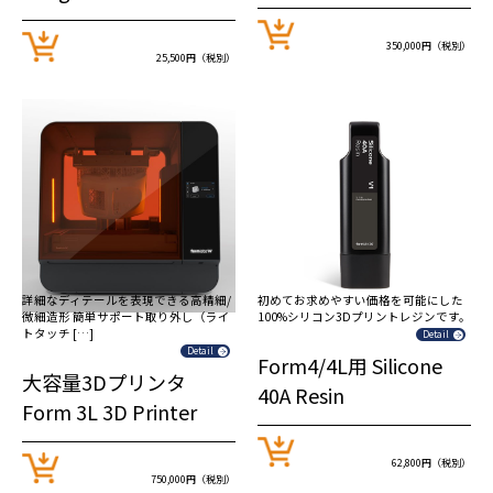
350,000円（税別）
25,500円（税別）
詳細なディテールを表現できる高精細/
初めてお求めやすい価格を可能にした
微細造形 簡単サポート取り外し（ライ
100%シリコン3Dプリントレジンです。
トタッチ […]
Detail
Detail
Form4/4L用 Silicone
大容量3Dプリンタ
40A Resin
Form 3L 3D Printer
62,800円（税別）
750,000円（税別）