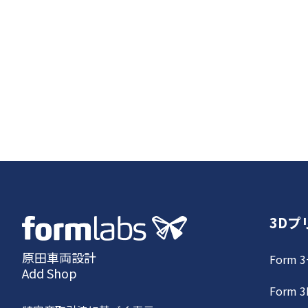
3Dプ
原田車両設計
Form 3
Add Shop
Form 3