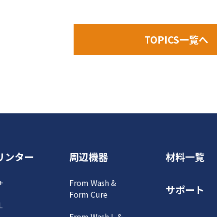
TOPICS一覧へ
リンター
周辺機器
材料一覧
+
From Wash &
サポート
Form Cure
L
From Wash L &