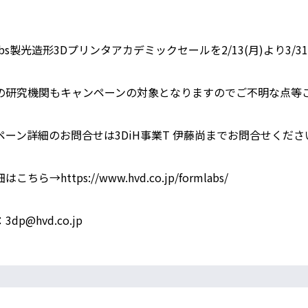
labs製光造形3Dプリンタアカデミックセールを2/13(月)より3/
の研究機関もキャンペーンの対象となりますのでご不明な点等
ペーン詳細のお問合せは3DiH事業T 伊藤尚までお問合せくださ
こちら→https://www.hvd.co.jp/formlabs/
dp@hvd.co.jp