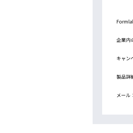
Form
企業内
キャン
製品詳細は
メール：3