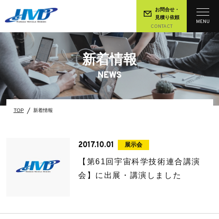
お問合せ・
見積り依頼
MENU
CONTACT
新着情報
NEWS
TOP
新着情報
2017.10.01
展示会
【第61回宇宙科学技術連合講演
会】に出展・講演しました