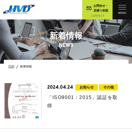
お問合せ・
見積り依頼
MENU
CONTACT
新着情報
NEWS
TOP
新着情報
2024.04.24
お知らせ
その他
「ISO9001：2015」認証を取
得