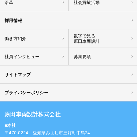
沿革
社会貢献活動
採用情報
数字で見る
働き方紹介
原田車両設計
社員インタビュー
募集要項
サイトマップ
プライバシーポリシー
原田車両設計株式会社
■本社
〒470-0224 愛知県みよし市三好町中島24