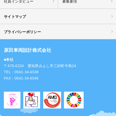
社員インタビュー
募集要項
サイトマップ
プライバシーポリシー
原田車両設計株式会社
■本社
〒470-0224 愛知県みよし市三好町中島24
TEL：0561-34-6538
FAX：0561-34-6545