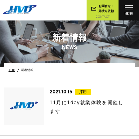
お問合せ・
見積り依頼
MENU
CONTACT
新着情報
NEWS
TOP
新着情報
2021.10.15
採用
11月に1day就業体験を開催し
ます！